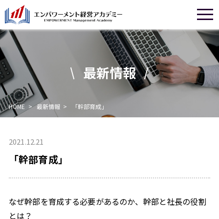
最新情報
HOME
>
最新情報
>
「幹部育成」
2021.12.21
「幹部育成」
なぜ幹部を育成する必要があるのか、幹部と社長の役割
とは？